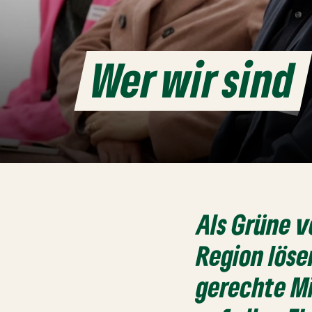
Wer wir sind
Als Grüne v
Region löse
gerechte Mi