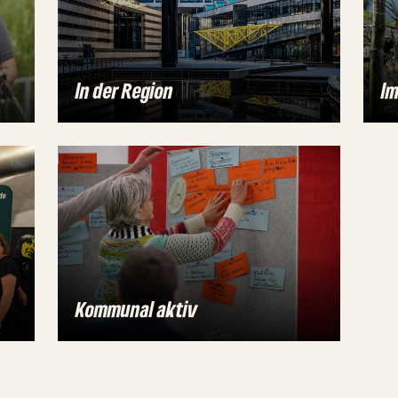
In der Region
Im
Kommunal aktiv