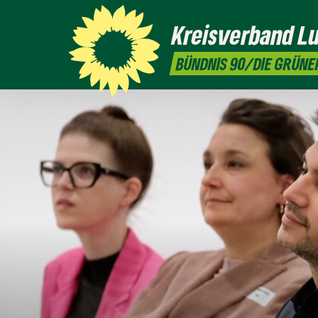
Kreisverband
L
BÜNDNIS 90/DIE GRÜNE