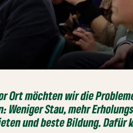
or Ort möchten wir die Probleme
n: Weniger Stau, mehr Erholung
eten und beste Bildung. Dafür 