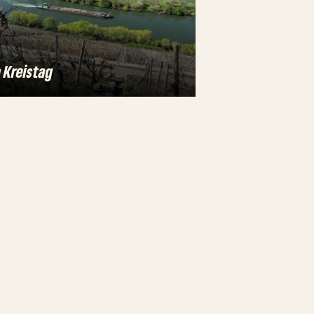
 Kreistag