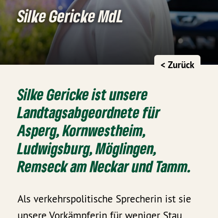
Silke Gericke MdL
< Zurück
Silke Gericke
ist unsere
Landtagsabgeordnete für
Asperg, Kornwestheim,
Ludwigsburg, Möglingen,
Remseck am Neckar und Tamm.
Als verkehrspolitische Sprecherin ist sie
unsere Vorkämpferin für weniger Stau