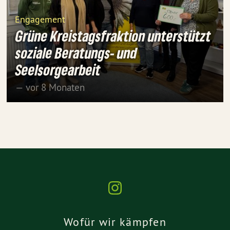
Engagement
Grüne Kreistagsfraktion unterstützt
soziale Beratungs- und
Seelsorgearbeit
— vor 8 Monaten
Wofür wir kämpfen