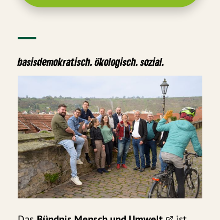
basisdemokratisch. ökologisch. sozial.
Das
Bündnis Mensch und Umwelt
ist