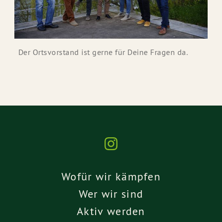
Der Ortsvorstand ist gerne für Deine Fragen da.
Wofür wir kämpfen
Wer wir sind
Aktiv werden