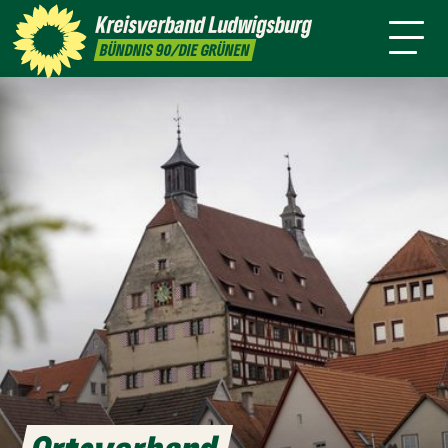
sind
Kreisverband
Ludwigsburg
Sandra
Silke
Meike
Tayfun
BÜNDNIS 90/DIE GRÜNEN
Detzer
Gericke
Günter
Tok