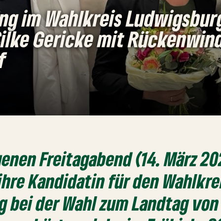
ng im Wahlkreis Ludwigsbur
ilke Gericke mit Rückenwind
f
enen Freitagabend (14. März 20
ihre Kandidatin für den Wahlkre
g bei der Wahl zum Landtag von