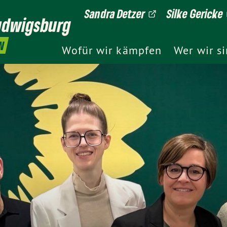
Sandra Detzer
Silke Gericke
udwigsburg
N
Wofür wir kämpfen
Wer wir s