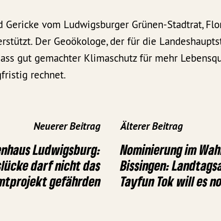
 Gericke vom Ludwigsburger Grünen-Stadtrat, Flori
rstützt. Der Geoökologe, der für die Landeshauptsta
dass gut gemachter Klimaschutz für mehr Lebensqua
fristig rechnet.
Neuerer Beitrag
Älterer Beitrag
enhaus Ludwigsburg:
Nominierung im Wahl
lücke darf nicht das
Bissingen: Landtag
mtprojekt gefährden
Tayfun Tok will es 