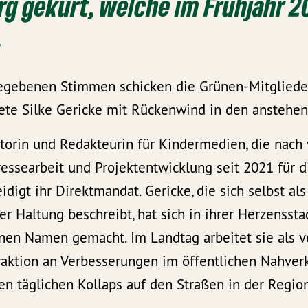
g gekürt, welche im Frühjahr 2
.
egebenen Stimmen schicken die Grünen-Mitgliede
te Silke Gericke mit Rückenwind in den anstehe
torin und Redakteurin für Kindermedien, die nach 
ressearbeit und Projektentwicklung seit 2021 für 
eidigt ihr Direktmandat. Gericke, die sich selbst al
r Haltung beschreibt, hat sich in ihrer Herzensstad
nen Namen gemacht. Im Landtag arbeitet sie als v
Fraktion an Verbesserungen im öffentlichen Nahver
n täglichen Kollaps auf den Straßen in der Regio