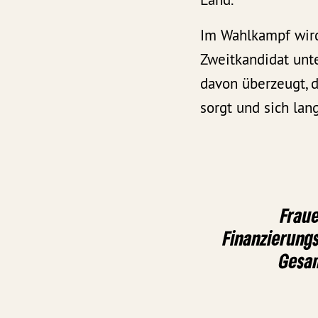
Im Wahlkampf wird
Zweitkandidat unte
davon überzeugt, 
sorgt und sich lang
Frau
Finanzierungs
Gesa