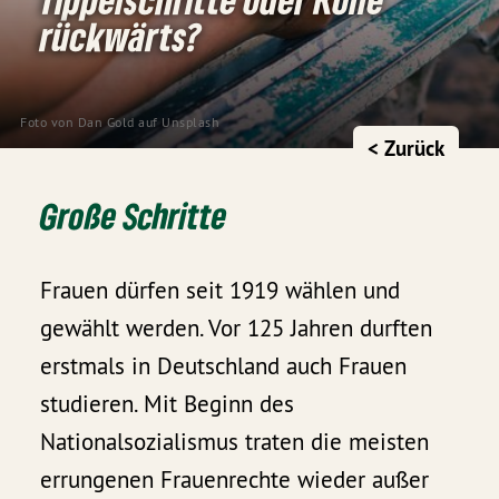
rückwärts?
Foto von
Dan Gold
auf
Unsplash
< Zurück
Große Schritte
Frauen dürfen seit 1919 wählen und
gewählt werden. Vor 125 Jahren durften
erstmals in Deutschland auch Frauen
studieren. Mit Beginn des
Nationalsozialismus traten die meisten
errungenen Frauenrechte wieder außer